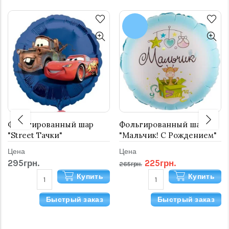
Фольгированный шар
Фольгированный шар
"Street Тачки"
"Мальчик! С Рождением"
Цена
Цена
295грн.
225грн.
265грн.
Купить
Купить
Быстрый заказ
Быстрый заказ