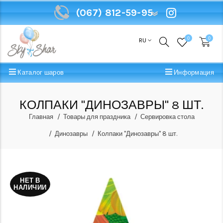
(067) 812-59-95
(067) 812-59-95
0
0
RU
Каталог шаров
Информация
КОЛПАКИ "ДИНОЗАВРЫ" 8 ШТ.
Главная
Товары для праздника
Сервировка стола
Динозавры
Колпаки "Динозавры" 8 шт.
НЕТ В
НАЛИЧИИ