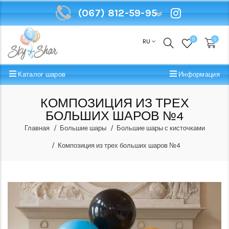
(067) 812-59-95
(067) 812-59-95
0
0
RU
Каталог шаров
Информация
КОМПОЗИЦИЯ ИЗ ТРЕХ
БОЛЬШИХ ШАРОВ №4
Главная
Большие шары
Большие шары с кисточками
Композиция из трех больших шаров №4