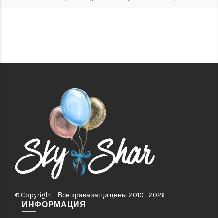
© Copyright - Все права защищены. 2010 - 2026
ИНФОРМАЦИЯ