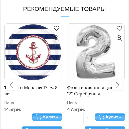
РЕКОМЕНДУЕМЫЕ ТОВАРЫ
Тарелки Морская 17 см 8
Фольгированная цифра
шт.
"2" Серебряная
Цена
Цена
145грн.
475грн.
Купить
Купить