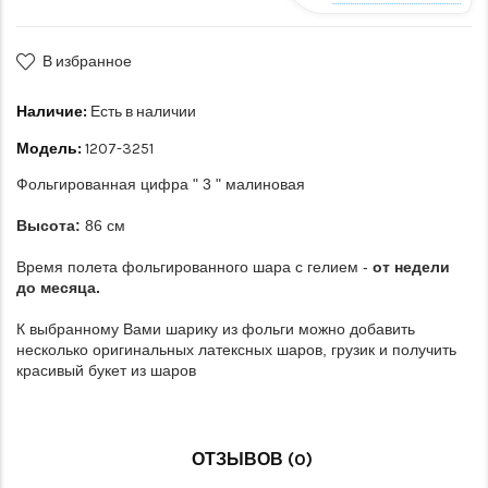
В избранное
Наличие:
Есть в наличии
Модель:
1207-3251
Фольгированная цифра " 3 " малиновая
Высота:
86 см
Время полета фольгированного шара с гелием -
от недели
до месяца.
К выбранному Вами шарику из фольги можно добавить
несколько оригинальных латексных шаров, грузик и получить
красивый букет из шаров
ОТЗЫВОВ (0)