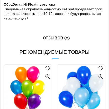
Обработка
H
i-Float
:
включена
Специальная обработка жидкостью Hi-Float продлевает срок
полёта шариков: вместо 10-12 часов они будут радовать вас
несколько дней.
ОТЗЫВОВ (0)
РЕКОМЕНДУЕМЫЕ ТОВАРЫ