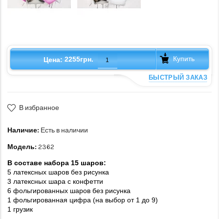
Купить
2255грн.
Цена:
БЫСТРЫЙ ЗАКАЗ
В избранное
Наличие:
Есть в наличии
Модель:
2362
В составе набора 15 шаров:
5 латексных шаров без рисунка
3 латексных шара с конфетти
6 фольгированных шаров без рисунка
1 фольгированная цифра (на выбор от 1 до 9)
1 грузик