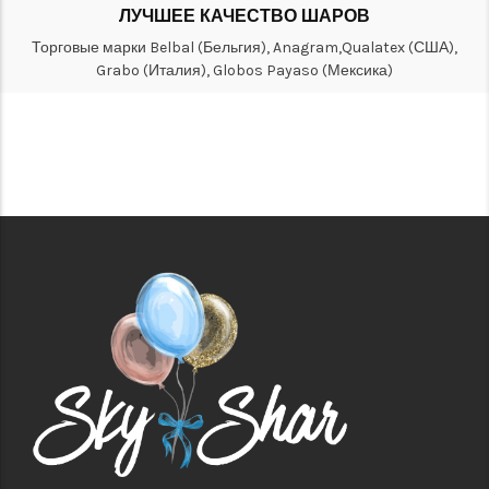
ЛУЧШЕЕ КАЧЕСТВО ШАРОВ
Торговые марки Belbal (Бельгия), Anagram,Qualatex (США),
Grabo (Италия), Globos Payaso (Мексика)