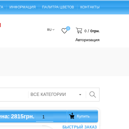
ТА
ИНФОРМАЦИЯ
ПАЛИТРА ЦВЕТОВ
КОНТАКТЫ
0
RU
0
/
0грн.
Авторизация
2815грн.
ена:
Купить
БЫСТРЫЙ ЗАКАЗ