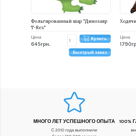
Фольгированный шар "Динозавр
Ходячи
T-Rex"
Цена
Цена
Купить
645грн.
1790гр
Быстрый заказ
МНОГО ЛЕТ УСПЕШНОГО ОПЫТА
100% 
С 2010 года выполнили
вн