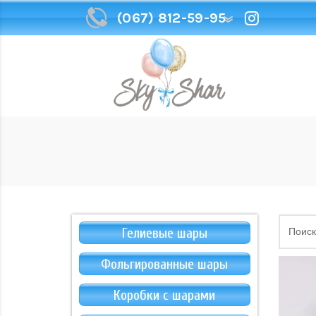
(067) 812-59-95
(067) 812-59-95
Гелиевые шары
Фольгированные шары
Коробки с шарами