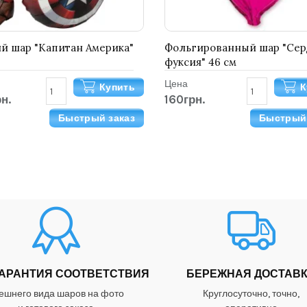
й шар "Капитан Америка"
Фольгированный шар "Сер
фуксия" 46 см
Цена
Купить
К
н.
160грн.
Быстрый заказ
Быстрый 
ГАРАНТИЯ СООТВЕТСТВИЯ
БЕРЕЖНАЯ ДОСТАВ
ешнего вида шаров на фото
Круглосуточно, точно,