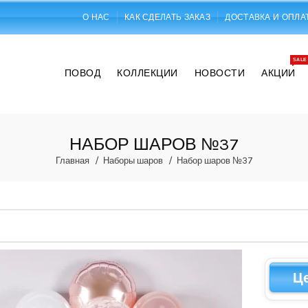
О НАС
КАК СДЕЛАТЬ ЗАКАЗ
ДОСТАВКА И ОПЛА
SALE
ПОВОД
КОЛЛЕКЦИИ
НОВОСТИ
АКЦИИ
НАБОР ШАРОВ №37
Главная
Наборы шаров
Набор шаров №37
Ц