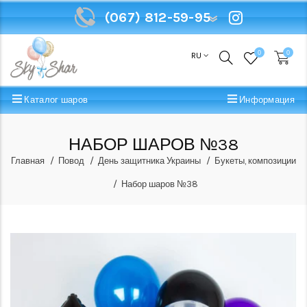
(067) 812-59-95
(067) 812-59-95
0
0
RU
Каталог шаров
Информация
НАБОР ШАРОВ №38
Главная
Повод
День защитника Украины
Букеты, композиции
Набор шаров №38