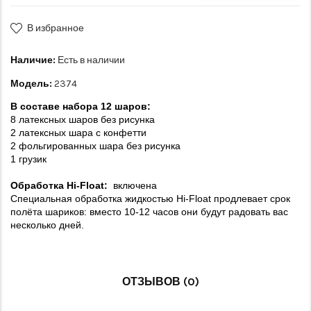
В избранное
Наличие:
Есть в наличии
Модель:
2374
В составе набора 12 шаров:
8 латексных шаров без рисунка
2 латексных шара с конфетти
2 фольгированных шара без рисунка
1 грузик
Обработка
H
i-Float
:
включена
Специальная обработка жидкостью Hi-Float продлевает срок
полёта шариков: вместо 10-12 часов они будут радовать вас
несколько дней.
ОТЗЫВОВ (0)