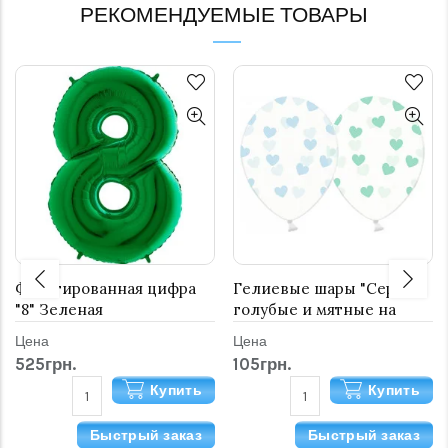
РЕКОМЕНДУЕМЫЕ ТОВАРЫ
Фольгированная цифра
Гелиевые шары "Сердца
"8" Зеленая
голубые и мятные на
прозрачном" (35 см)
Цена
Цена
525грн.
105грн.
Купить
Купить
Быстрый заказ
Быстрый заказ