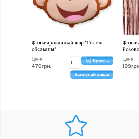
Фольгированный шар "Голова
Фольг
обезьяны"
Розово
Цена
Цена
Купить
470грн.
199грн
Быстрый заказ