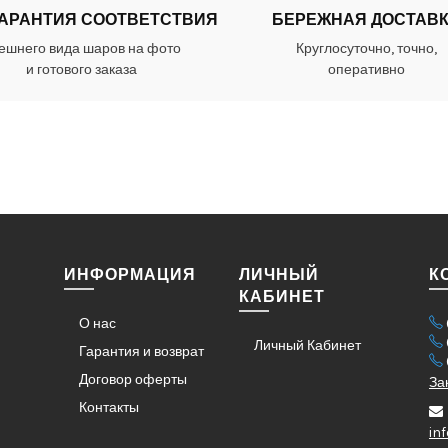
ГАРАНТИЯ СООТВЕТСТВИЯ
БЕРЕЖНАЯ ДОСТАВ
ешнего вида шаров на фото
Круглосуточно, точно,
и готового заказа
оперативно
ИНФОРМАЦИЯ
ЛИЧНЫЙ
К
КАБИНЕТ
О нас
Личный Кабинет
Гарантия и возврат
Договор оферты
За
Контакты
in