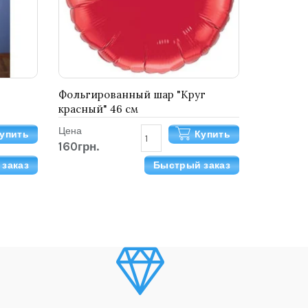
Фольгированный шар "Круг
красный" 46 см
Цена
упить
Купить
160грн.
заказ
Быстрый заказ