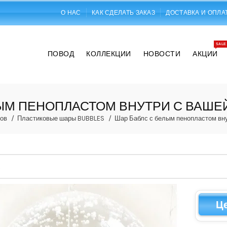
О НАС
КАК СДЕЛАТЬ ЗАКАЗ
ДОСТАВКА И ОПЛА
SALE
ПОВОД
КОЛЛЕКЦИИ
НОВОСТИ
АКЦИИ
ЫМ ПЕНОПЛАСТОМ ВНУТРИ С ВАШЕ
ов
Пластиковые шары BUBBLES
Шар Баблс с белым пенопластом вну
Ц