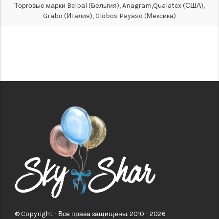
Торговые марки Belbal (Бельгия), Anagram,Qualatex (США),
Grabo (Италия), Globos Payaso (Мексика)
© Copyright - Все права защищены. 2010 - 2026