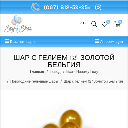
(067) 812-59-95
(067) 812-59-95
0
0
RU
Каталог шаров
Информация
ШАР С ГЕЛИЕМ 12" ЗОЛОТОЙ
БЕЛЬГИЯ
Главная
Повод
Все к Новому Году
Новогодние гелиевые шары
Шар с гелием 12" Золотой Бельгия