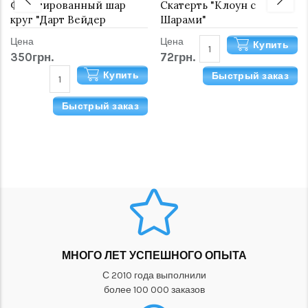
Фольгированный шар
Скатерть "Клоун с
круг "Дарт Вейдер
Шарами"
Звездные Войны"
Цена
Цена
Купить
350грн.
72грн.
Купить
Быстрый заказ
Быстрый заказ
МНОГО ЛЕТ УСПЕШНОГО ОПЫТА
С 2010 года выполнили
более 100 000 заказов