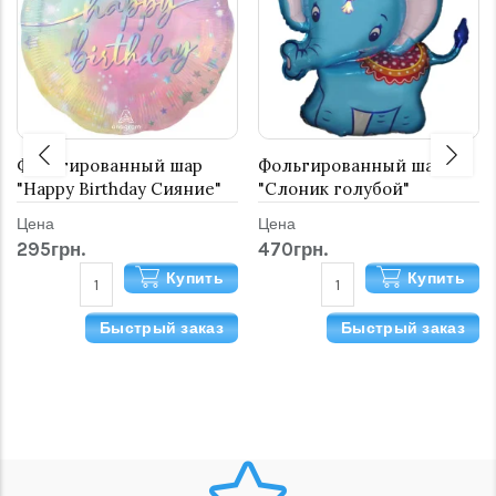
Фольгированный шар
Фольгированный шар
"Happy Birthday Сияние"
"Слоник голубой"
Цена
Цена
295грн.
470грн.
Купить
Купить
Быстрый заказ
Быстрый заказ