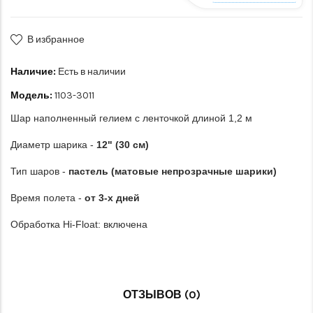
В избранное
Наличие:
Есть в наличии
Модель:
1103-3011
Шар наполненный гелием с ленточкой длиной 1,2 м
Диаметр шарика -
12" (30 см)
Тип шаров -
пастель (матовые непрозрачные шарики)
Время полета -
от 3-х дней
Обработка Hi-Float: включена
ОТЗЫВОВ (0)