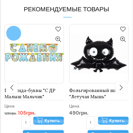
РЕКОМЕНДУЕМЫЕ ТОВАРЫ
Гирлянда-буквы "С ДР
Фольгированный шар
Малыш Мальчик"
"Летучая Мышь"
Цена
Цена
105грн.
490грн.
125грн.
Купить
Купить