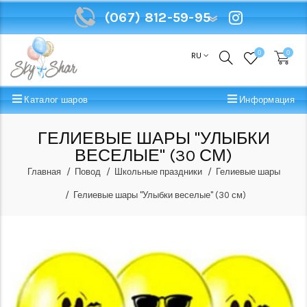
(067) 812-59-95
(067) 812-59-95
0
0
RU
Каталог шаров
Информация
ГЕЛИЕВЫЕ ШАРЫ "УЛЫБКИ
ВЕСЕЛЫЕ" (30 СМ)
Главная
Повод
Школьные праздники
Гелиевые шары
Гелиевые шары "Улыбки веселые" (30 см)