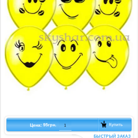
Купить
95грн.
Цена:
БЫСТРЫЙ ЗАКАЗ