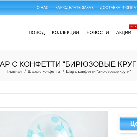
О НАС
КАК СДЕЛАТЬ ЗАКАЗ
ДОСТАВКА И ОПЛА
SALE
ПОВОД
КОЛЛЕКЦИИ
НОВОСТИ
АКЦИИ
АР С КОНФЕТТИ "БИРЮЗОВЫЕ КРУГ
Главная
Шары с конфетти
Шар с конфетти "Бирюзовые круги"
Ц