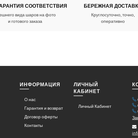
ГАРАНТИЯ СООТВЕТСТВИЯ
БЕРЕЖНАЯ ДОСТАВ
ешнего вида шаров на фото
Круглосуточно, точно,
и готового заказа
оперативно
ИНФОРМАЦИЯ
ЛИЧНЫЙ
К
КАБИНЕТ
О нас
Личный Кабинет
Гарантия и возврат
Договор оферты
За
Контакты
in