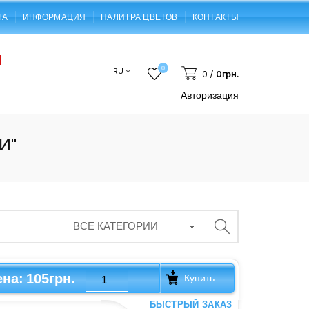
ТА
ИНФОРМАЦИЯ
ПАЛИТРА ЦВЕТОВ
КОНТАКТЫ
0
RU
0
/
0грн.
Авторизация
И"
105грн.
ена:
Купить
БЫСТРЫЙ ЗАКАЗ