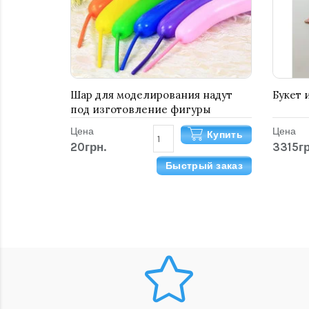
Шар для моделирования надут
Букет 
под изготовление фигуры
"Собачка"
Цена
Цена
Купить
20грн.
3315гр
Быстрый заказ