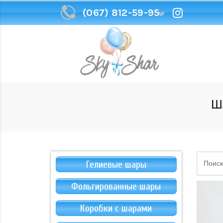
(067) 812-59-95
(067) 812-59-95
Ш
Гелиевые шары
Фольгированные шары
Коробки с шарами