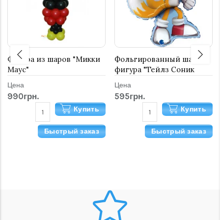
Фигура из шаров "Микки
Фольгированный шар
Маус"
фигура "Тейлз Соник
(Sonic-Tails)"
Цена
Цена
990грн.
595грн.
Купить
Купить
Быстрый заказ
Быстрый заказ