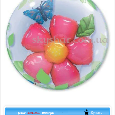
Купить
Цена:
899грн.
1299грн.