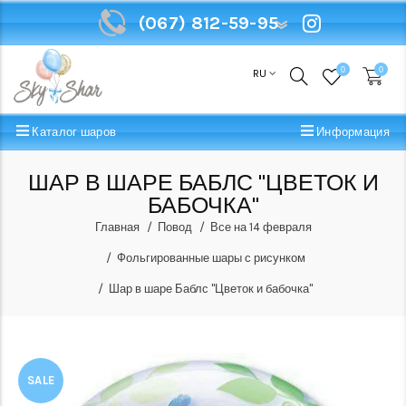
(067) 812-59-95
(067) 812-59-95
0
0
RU
Каталог шаров
Информация
ШАР В ШАРЕ БАБЛС "ЦВЕТОК И
БАБОЧКА"
Главная
Повод
Все на 14 февраля
Фольгированные шары с рисунком
Шар в шаре Баблс "Цветок и бабочка"
SALE