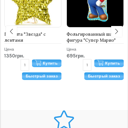
Пиньята "Звезда" с
Фольгированный шар
лентами
фигура "Супер Марио"
Цена
Цена
1350грн.
695грн.
Купить
Купить
Быстрый заказ
Быстрый заказ