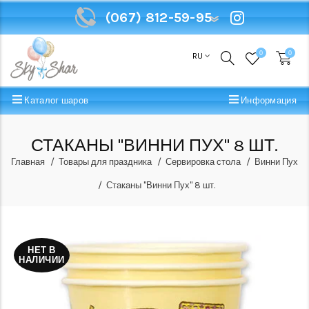
(067) 812-59-95
(067) 812-59-95
0
0
RU
Каталог шаров
Информация
СТАКАНЫ "ВИННИ ПУХ" 8 ШТ.
Главная
Товары для праздника
Сервировка стола
Винни Пух
Стаканы "Винни Пух" 8 шт.
НЕТ В
НАЛИЧИИ