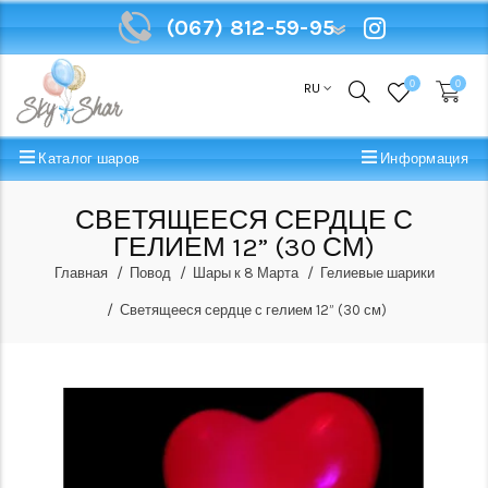
(067) 812-59-95
(067) 812-59-95
0
0
RU
Каталог шаров
Информация
СВЕТЯЩЕЕСЯ СЕРДЦЕ С
ГЕЛИЕМ 12” (30 СМ)
Главная
Повод
Шары к 8 Марта
Гелиевые шарики
Светящееся сердце с гелием 12” (30 см)