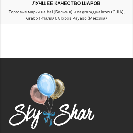
ЛУЧШЕЕ КАЧЕСТВО ШАРОВ
Торговые марки Belbal (Бельгия), Anagram,Qualatex (США),
Grabo (Италия), Globos Payaso (Мексика)