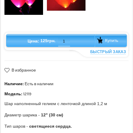
Купить
125грн.
Цена:
БЫСТРЫЙ ЗАКАЗ
В избранное
Наличие:
Есть в наличии
Модель:
12119
Шар наполненный гелием с ленточкой длиной 1,2 м
Диаметр шарика -
12" (30 см)
Тип шаров -
светящиеся сердца.