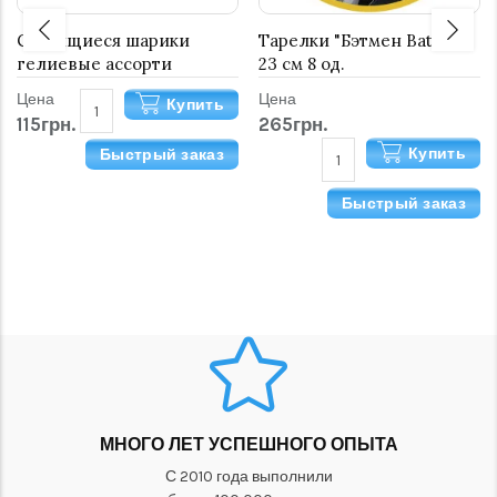
Светящиеся шарики
Тарелки "Бэтмен Batman"
гелиевые ассорти
23 см 8 од.
Цена
Цена
Купить
115грн.
265грн.
Купить
Быстрый заказ
Быстрый заказ
МНОГО ЛЕТ УСПЕШНОГО ОПЫТА
С 2010 года выполнили