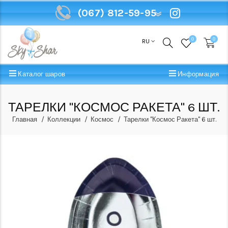
(067) 812-59-95
(067) 812-59-95
0
0
RU
Каталог шаров
Информация
ТАРЕЛКИ "КОСМОС РАКЕТА" 6 ШТ.
Главная
Коллекции
Космос
Тарелки "Космос Ракета" 6 шт.