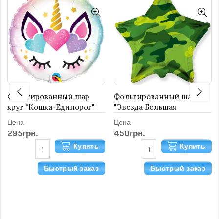
Фольгированный шар
Фольгированный шар
круг "Кошка-Единорог"
"Звезда Большая
Камуфляж Милитари" 80
Цена
Цена
см
295грн.
450грн.
Купить
Купить
Быстрый заказ
Быстрый заказ