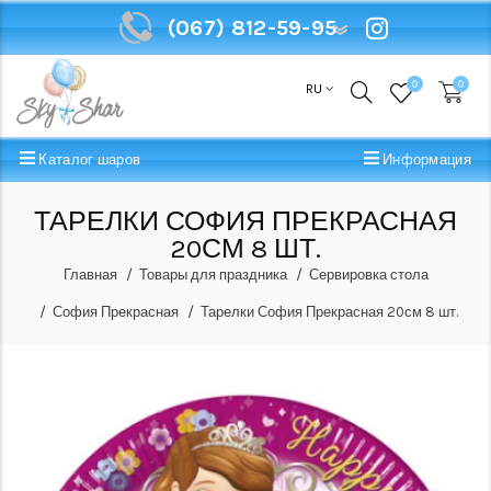
(067) 812-59-95
(067) 812-59-95
0
0
RU
Каталог шаров
Информация
ТАРЕЛКИ СОФИЯ ПРЕКРАСНАЯ
20СМ 8 ШТ.
Главная
Товары для праздника
Сервировка стола
София Прекрасная
Тарелки София Прекрасная 20см 8 шт.