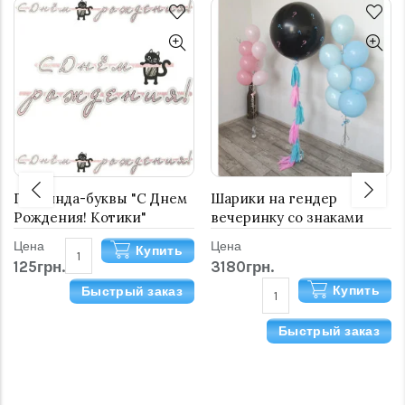
Гирлянда-буквы "С Днем
Шарики на гендер
Рождения! Котики"
вечеринку со знаками
вопросов
Цена
Цена
Купить
125грн.
3180грн.
Купить
Быстрый заказ
Быстрый заказ