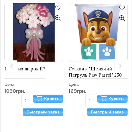
Букет из шаров 117
Стаканы "Щенячий
Патруль Paw Patrol" 250
мл 8 шт.
Цена
Цена
1090грн.
169грн.
Купить
Купить
Быстрый заказ
Быстрый заказ