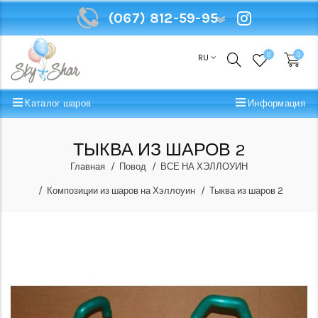
(067) 812-59-95
(067) 812-59-95
0
0
RU
Каталог шаров
Информация
ТЫКВА ИЗ ШАРОВ 2
Главная
Повод
ВСЕ НА ХЭЛЛОУИН
Композиции из шаров на Хэллоуин
Тыква из шаров 2