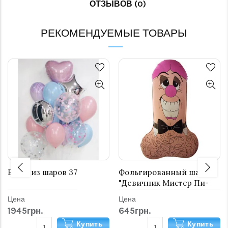
ОТЗЫВОВ (0)
РЕКОМЕНДУЕМЫЕ ТОВАРЫ
Букет из шаров 37
Фольгированный шар
"Девичник Мистер Пи-
пи"
Цена
Цена
1945грн.
645грн.
Купить
Купить