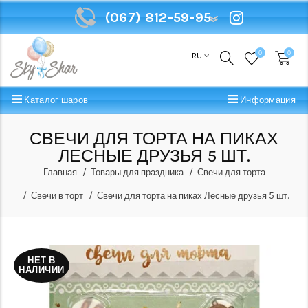
(067) 812-59-95
(067) 812-59-95
0
0
RU
Каталог шаров
Информация
СВЕЧИ ДЛЯ ТОРТА НА ПИКАХ
ЛЕСНЫЕ ДРУЗЬЯ 5 ШТ.
Главная
Товары для праздника
Свечи для торта
Свечи в торт
Свечи для торта на пиках Лесные друзья 5 шт.
НЕТ В
НАЛИЧИИ