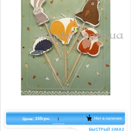
Нет в наличии
155грн.
Цена:
БЫСТРЫЙ ЗАКАЗ