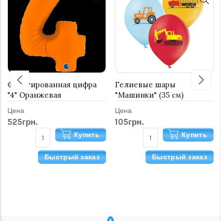
Фольгированная цифра
Гелиевые шары
"4" Оранжевая
"Машинки" (35 см)
Цена
Цена
525грн.
105грн.
Купить
Купить
Быстрый заказ
Быстрый заказ