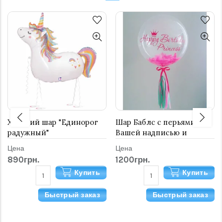
Ходячий шар "Единорог
Шар Баблс с перьями с
радужный"
Вашей надписью и
декором 61 см
Цена
Цена
890грн.
1200грн.
Купить
Купить
Быстрый заказ
Быстрый заказ