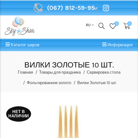
(067) 812-59-95
(067) 812-59-95
0
0
RU
Каталог шаров
Информация
ВИЛКИ ЗОЛОТЫЕ 10 ШТ.
Главная
Товары для праздника
Сервировка стола
Фольгированное золото
Вилки Золотые 10 шт.
НЕТ В
НАЛИЧИИ