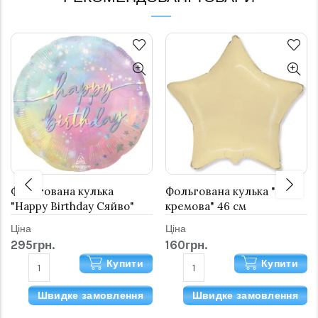
Фольгована кулька
Фольгована кулька "Зірка
"Happy Birthday Сяйво"
кремова" 46 см
Ціна
Ціна
295грн.
160грн.
Купити
Купити
Швидке замовлення
Швидке замовлення