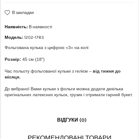
В закладки
Наявність:
В наявності
Модель:
1202-1783
Фольгована кулька з цифрою «3» на колі
Розмір:
45 см (18")
Час польоту фольгованої кульки з гелієм –
від тижня до
місяця.
До вибраної Вами кульки з фольги можна додати декілька
оригінальних латексних кульок, грузик і отримати гарний букет.
ВІДГУКИ (0)
РЕКОМЕНДОВАНІ ТОВАРИ