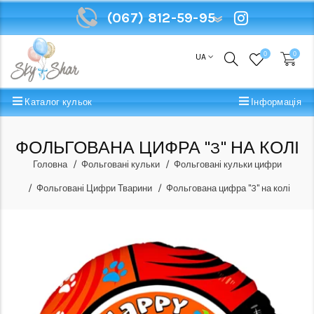
(067) 812-59-95
(067) 812-59-95
0
0
UA
Каталог кульок
Інформація
ФОЛЬГОВАНА ЦИФРА "3" НА КОЛІ
Головна
Фольговані кульки
Фольговані кульки цифри
Фольговані Цифри Тварини
Фольгована цифра "3" на колі