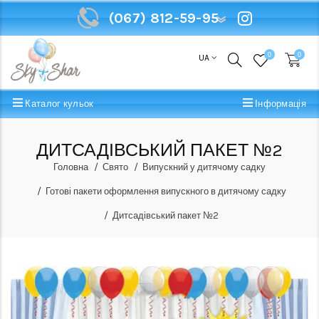
(067) 812-59-95
(067) 812-59-95
0
0
UA
Каталог кульок
Інформація
ДИТСАДІВСЬКИЙ ПАКЕТ №2
Головна
Свято
Випускний у дитячому садку
Готові пакети оформлення випускного в дитячому садку
Дитсадівський пакет №2