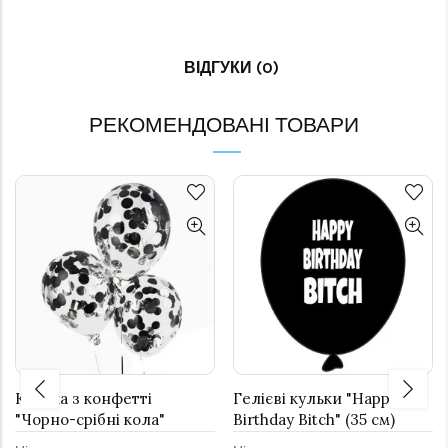
ВІДГУКИ (0)
РЕКОМЕНДОВАНІ ТОВАРИ
Кулька з конфетті
Гелієві кульки "Happy
"Чорно-срібні кола"
Birthday Bitch" (35 см)