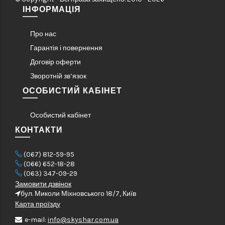
ІНФОРМАЦІЯ
Про нас
Гарантія і повернення
Договір оферти
Зворотній зв’язок
ОСОБИСТИЙ КАБІНЕТ
Особистий кабінет
КОНТАКТИ
(067) 812-59-95
(066) 652-18-28
(063) 347-09-29
Замовити дзвінок
бул. Миколи Міхновського 18/7, Київ
Карта проїзду
e-mail:
info@skyshar.com.ua