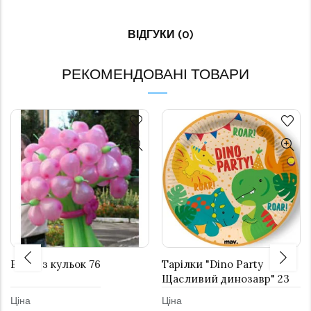
ВІДГУКИ (0)
РЕКОМЕНДОВАНІ ТОВАРИ
Букет з кульок 76
Тарілки "Dino Party
Щасливий динозавр" 23
см 8 шт.
Ціна
Ціна