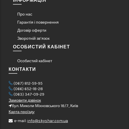
ІНФОРМАЦІЯ
Про нас
Гарантія і повернення
Договір оферти
Зворотній зв’язок
ОСОБИСТИЙ КАБІНЕТ
Особистий кабінет
КОНТАКТИ
(067) 812-59-95
(066) 652-18-28
(063) 347-09-29
Замовити дзвінок
бул. Миколи Міхновського 18/7, Київ
Карта проїзду
e-mail:
info@skyshar.com.ua