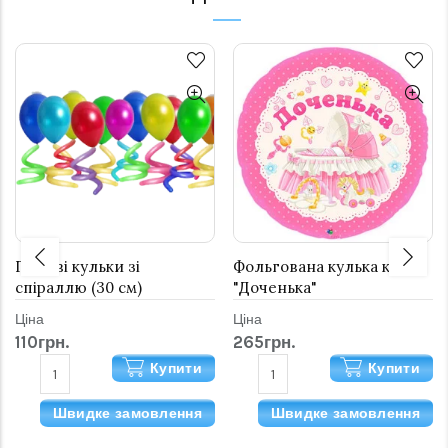
Гелієві кульки зі
Фольгована кулька коло
спіраллю (30 см)
"Доченька"
Ціна
Ціна
110грн.
265грн.
Купити
Купити
Швидке замовлення
Швидке замовлення