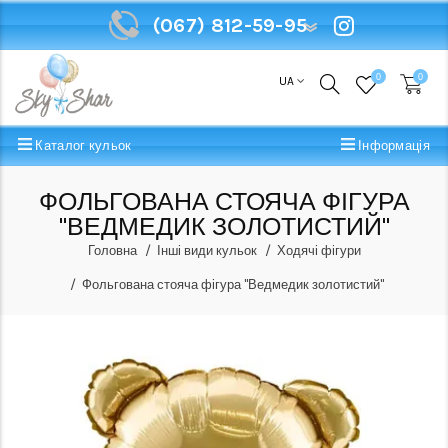
(067) 812-59-95
(067) 812-59-95
0
0
UA
Каталог кульок
Інформація
ФОЛЬГОВАНА СТОЯЧА ФІГУРА
"ВЕДМЕДИК ЗОЛОТИСТИЙ"
Головна
Інші види кульок
Ходячі фігури
Фольгована стояча фігура "Ведмедик золотистий"