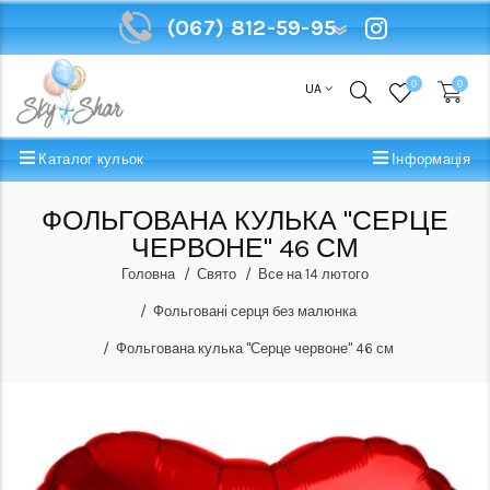
(067) 812-59-95
(067) 812-59-95
0
0
UA
Каталог кульок
Інформація
ФОЛЬГОВАНА КУЛЬКА "СЕРЦЕ
ЧЕРВОНЕ" 46 СМ
Головна
Свято
Все на 14 лютого
Фольговані серця без малюнка
Фольгована кулька "Серце червоне" 46 см