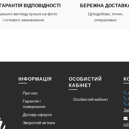
 ГАРАНТІЯ ВІДПОВІДНОСТІ
БЕРЕЖНА ДОСТАВК
шнього вигляду кульок на фото
Цілодобово, точно,
і готового замовлення
оперативно
ІНФОРМАЦІЯ
ОСОБИСТИЙ
К
КАБІНЕТ
Про нас
Особистий кабінет
Гарантія і
повернення
За
Договір оферти
Зворотній зв’язок
in