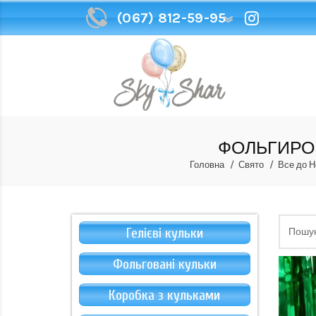
(067) 812-59-95
(067) 812-59-95
ФОЛЬГИРОВ
Головна
Свято
Все до Н
Гелієві кульки
Фольговані кульки
Коробка з кульками