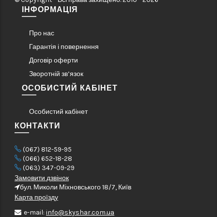
ІНФОРМАЦІЯ
Про нас
Гарантія і повернення
Договір оферти
Зворотній зв’язок
ОСОБИСТИЙ КАБІНЕТ
Особистий кабінет
КОНТАКТИ
(067) 812-59-95
(066) 652-18-28
(063) 347-09-29
Замовити дзвінок
бул. Миколи Міхновського 18/7, Київ
Карта проїзду
e-mail:
info@skyshar.com.ua