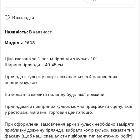
В закладки
Наявність:
В наявності
Модель:
2608
Ціна вказана за 1 пог. м гірлянди з кульок 10"
Ширина гірлянди – 40-45 см
Гірлянда з кульок у розрізі складається з 4 наповнених
повітрям кульок.
Ви можете замовити гірлянду будь-якої довжини.
Гірляндами з повітряних кульок можна прикрасити сцену, вхід
у ресторан, магазин, торговий центр тощо.
При оформленні замовлення арки з кульок необхідно заміряти
приблизну довжину гірлянди, вибрати колір кульок, вказати тип
фасаду (щоб наші спеціалісти підібрали тип монтажних робіт).