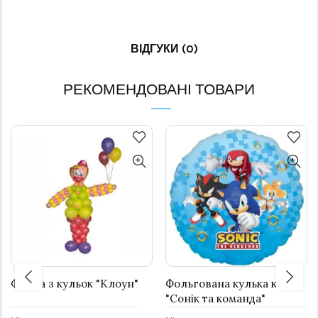
ВІДГУКИ (0)
РЕКОМЕНДОВАНІ ТОВАРИ
Фігура з кульок "Клоун"
Фольгована кулька коло
"Сонік та команда"