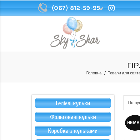
(067) 812-59-95
(067) 812-59-95
ГІ
Головна
Товари для свят
Гелієві кульки
Фольговані кульки
НЕМА
Коробка з кульками