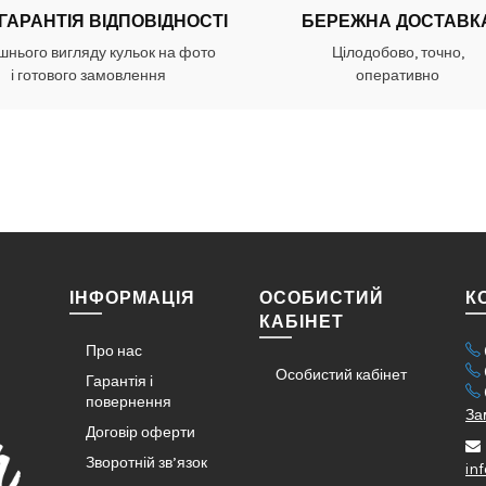
 ГАРАНТІЯ ВІДПОВІДНОСТІ
БЕРЕЖНА ДОСТАВК
шнього вигляду кульок на фото
Цілодобово, точно,
і готового замовлення
оперативно
ІНФОРМАЦІЯ
ОСОБИСТИЙ
К
КАБІНЕТ
Про нас
Особистий кабінет
Гарантія і
повернення
За
Договір оферти
Зворотній зв’язок
in