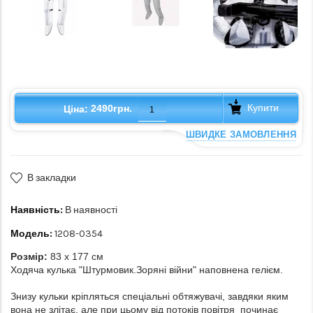
Купити
2490грн.
Ціна:
ШВИДКЕ ЗАМОВЛЕННЯ
В закладки
Наявність:
В наявності
Модель:
1208-0354
Розмір:
83 x 177 см
Ходяча кулька "Штурмовик.Зоряні війни" наповнена гелієм.
Знизу кульки кріпляться спеціальні обтяжувачі, завдяки яким
вона не злітає, але при цьому від потоків повітря починає