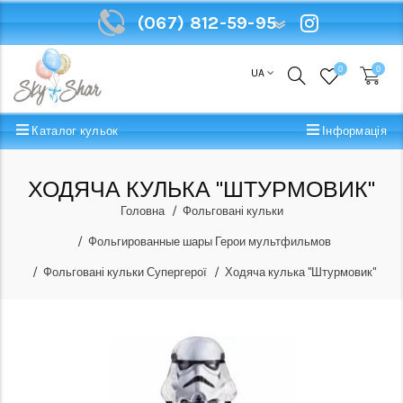
(067) 812-59-95
(067) 812-59-95
0
0
UA
Каталог кульок
Інформація
ХОДЯЧА КУЛЬКА "ШТУРМОВИК"
Головна
Фольговані кульки
Фольгированные шары Герои мультфильмов
Фольговані кульки Супергерої
Ходяча кулька "Штурмовик"