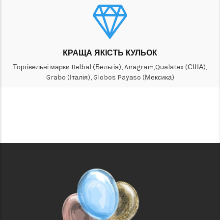
КРАЩА ЯКІСТЬ КУЛЬОК
Торгівельні марки Belbal (Бельгія), Anagram,Qualatex (США),
Grabo (Італія), Globos Payaso (Мексика)