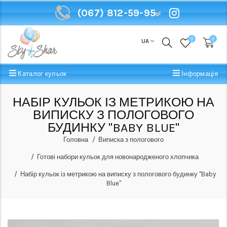
(067) 812-59-95
(067) 812-59-95
0
0
UA
Каталог кульок
Інформація
НАБІР КУЛЬОК ІЗ МЕТРИКОЮ НА
ВИПИСКУ З ПОЛОГОВОГО
БУДИНКУ "BABY BLUE"
Головна
Виписка з пологового
Готові набори кульок для новонародженого хлопчика
Набір кульок із метрикою на виписку з пологового будинку "Baby
Blue"