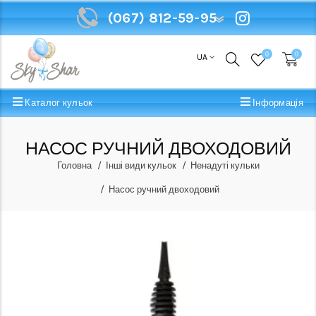
(067) 812-59-95
(067) 812-59-95
0
0
UA
Каталог кульок
Інформація
НАСОС РУЧНИЙ ДВОХОДОВИЙ
Головна
Інші види кульок
Ненадуті кульки
Насос ручний двоходовий