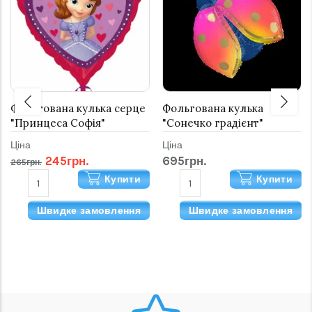
Фольгована кулька серце
Фольгована кулька
"Принцеса Софія"
"Сонечко градієнт"
Ціна
Ціна
245грн.
695грн.
265грн.
Купити
Купити
Швидке замовлення
Швидке замовлення