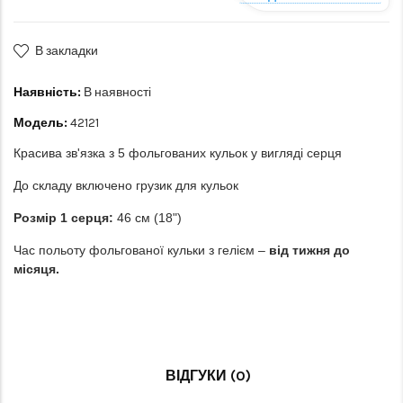
В закладки
Наявність:
В наявності
Модель:
42121
Красива зв'язка з 5 фольгованих кульок у вигляді серця
До складу включено грузик для кульок
Розмір 1 серця:
46 см (18")
Час польоту фольгованої кульки з гелієм –
від тижня до
місяця.
ВІДГУКИ (0)