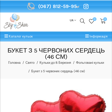
(067) 812-59-95
(067) 812-59-95
0
0
UA
Каталог кульок
Інформація
БУКЕТ З 5 ЧЕРВОНИХ СЕРДЕЦЬ
(46 СМ)
Головна
Свято
Кульки до 8 Березня
Фольговані кульки
Букет з 5 червоних сердець (46 см)