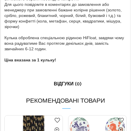
Для цього повідомте в коментарях до замовлення або
менеджеру при замовленні бажане колірне рішення (золото,
срібло, рожевий, блакитний, чорний, білий, бузковий і т.д.) та
форму конфетті (кола, метафан, серця, квадратики, мішура,
зірочки)
Кулька оброблена спеціальною рідиною HiFloat, завдяки чому
вона радуватиме Вас протягом декількох днів, замість
звичайних 6-12 годин.
Ціна вказана за 1 кульку!
ВІДГУКИ (0)
РЕКОМЕНДОВАНІ ТОВАРИ