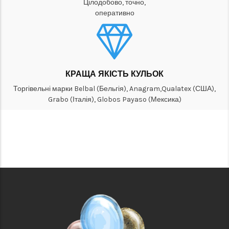
Цілодобово, точно,
оперативно
КРАЩА ЯКІСТЬ КУЛЬОК
Торгівельні марки Belbal (Бельгія), Anagram,Qualatex (США),
Grabo (Італія), Globos Payaso (Мексика)