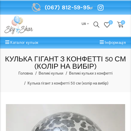
(067) 812-59-95
(067) 812-59-95
0
0
UA
Каталог кульок
Інформація
КУЛЬКА ГІГАНТ З КОНФЕТТІ 50 СМ
(КОЛІР НА ВИБІР)
Головна
Великі кульки
Великі кульки з конфетті
Кулька гігант з конфетті 50 см (колір на вибір)