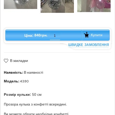
Купити
840грн.
Ціна:
ШВИДКЕ ЗАМОВЛЕННЯ
В закладки
Наявність:
В наявності
Модель:
4390
Розмір кульки:
50 см
Прозора кулька з конфетті всередині.
Ви можете обрати необхідне конфетті.