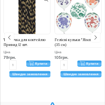
Трубочка для коктейлю
Гелієві кульки "Лімпопо"
Привид 12 шт.
(35 см)
Ціна
Ціна
79грн.
105грн.
Купити
Купити
Швидке замовлення
Швидке замовлення