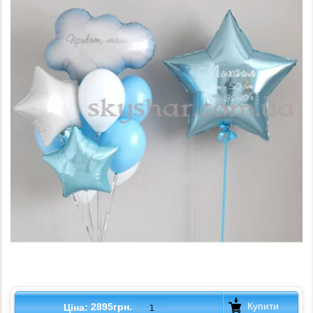
Купити
2895грн.
Ціна: