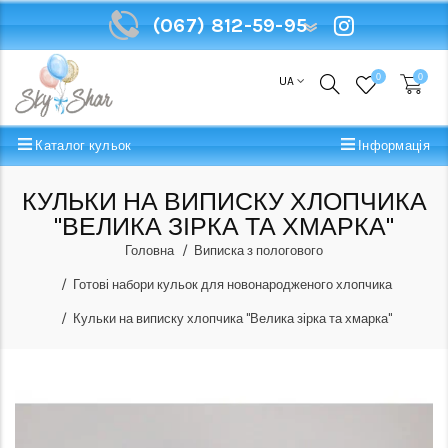
(067) 812-59-95
(067) 812-59-95
0
0
UA
Каталог кульок
Інформація
КУЛЬКИ НА ВИПИСКУ ХЛОПЧИКА
"ВЕЛИКА ЗІРКА ТА ХМАРКА"
Головна
Виписка з пологового
Готові набори кульок для новонародженого хлопчика
Кульки на виписку хлопчика "Велика зірка та хмарка"