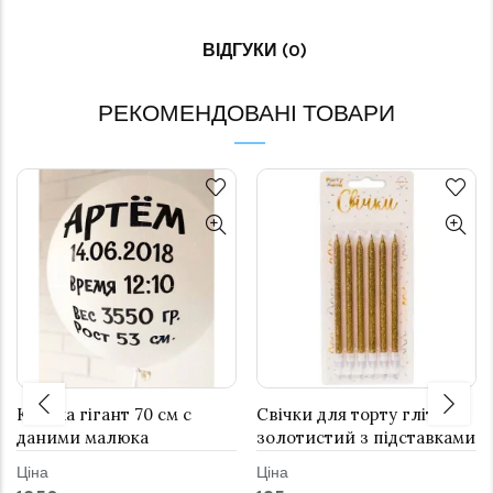
ВІДГУКИ (0)
РЕКОМЕНДОВАНІ ТОВАРИ
Кулька гігант 70 см с
Свічки для торту глітер
даними малюка
золотистий з підставками
12 см 6 шт
Ціна
Ціна