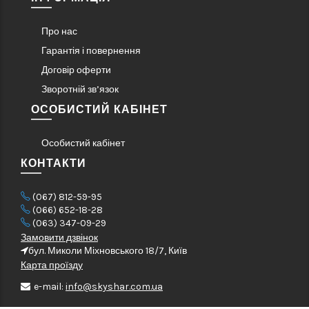
Про нас
Гарантія і повернення
Договір оферти
Зворотній зв’язок
ОСОБИСТИЙ КАБІНЕТ
Особистий кабінет
КОНТАКТИ
(067) 812-59-95
(066) 652-18-28
(063) 347-09-29
Замовити дзвінок
бул. Миколи Міхновського 18/7, Київ
Карта проїзду
e-mail:
info@skyshar.com.ua