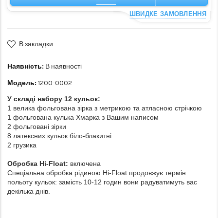
ШВИДКЕ ЗАМОВЛЕННЯ
В закладки
Наявність:
В наявності
Модель:
1200-0002
У складі набору 12 кульок:
1 велика фольгована зірка з метрикою та атласною стрічкою
1 фольгована кулька Хмарка з Вашим написом
2 фольговані зірки
8 латексних кульок біло-блакитні
2 грузика
Обробка Hi-Float:
включена
Спеціальна обробка рідиною Hi-Float продовжує термін
польоту кульок: замість 10-12 годин вони радуватимуть вас
декілька днів.