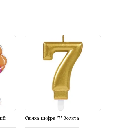
чий
Свічка-цифра "7" Золота