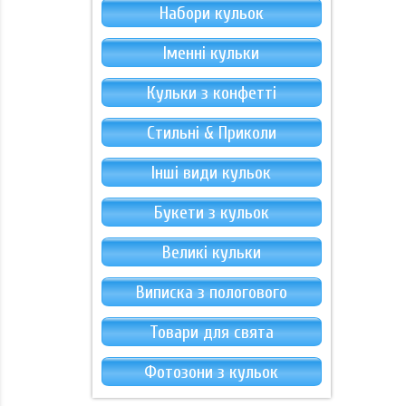
Набори кульок
Іменні кульки
Кульки з конфетті
Стильні & Приколи
Інші види кульок
Букети з кульок
Великі кульки
Виписка з пологового
Товари для свята
Фотозони з кульок