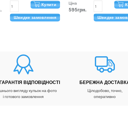
Ціна
Купити
К
.
595грн.
Швидке замовлення
Швидке замов
 ГАРАНТІЯ ВІДПОВІДНОСТІ
БЕРЕЖНА ДОСТАВК
шнього вигляду кульок на фото
Цілодобово, точно,
і готового замовлення
оперативно