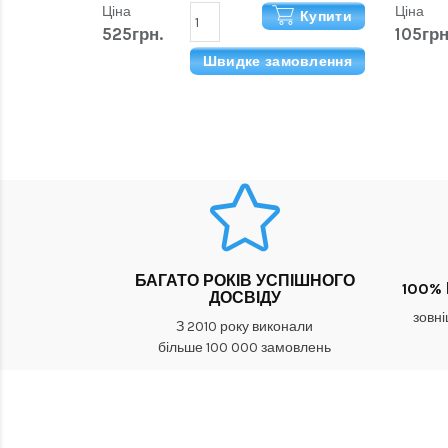
Ціна
Ціна
Купити
525грн.
105грн
Швидке замовлення
БАГАТО РОКІВ УСПІШНОГО
100%
ДОСВІДУ
зовні
З 2010 року виконали
більше 100 000 замовлень