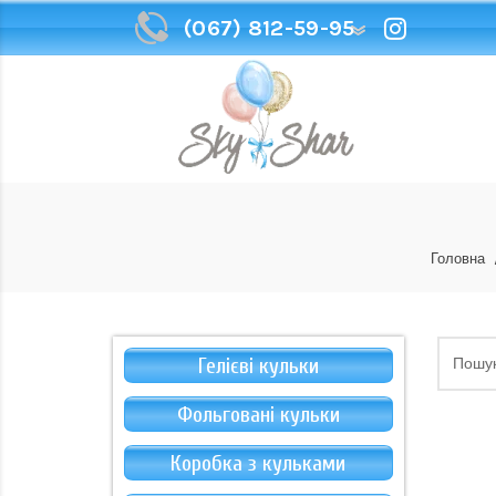
(067) 812-59-95
(067) 812-59-95
Головна
Гелієві кульки
Фольговані кульки
Коробка з кульками